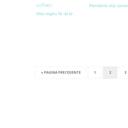
Mendiants alla canne
Idea regalo fai da te: …
« PAGINA PRECEDENTE
1
2
3