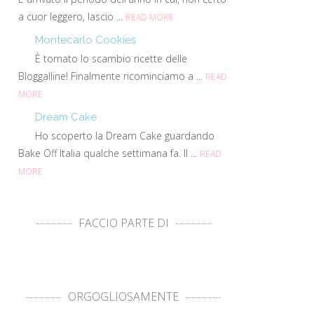
a cuor leggero, lascio ...
READ MORE
Montecarlo Cookies
È tornato lo scambio ricette delle
Bloggalline! Finalmente ricominciamo a ...
READ
MORE
Dream Cake
Ho scoperto la Dream Cake guardando
Bake Off Italia qualche settimana fa. Il ...
READ
MORE
FACCIO PARTE DI
ORGOGLIOSAMENTE