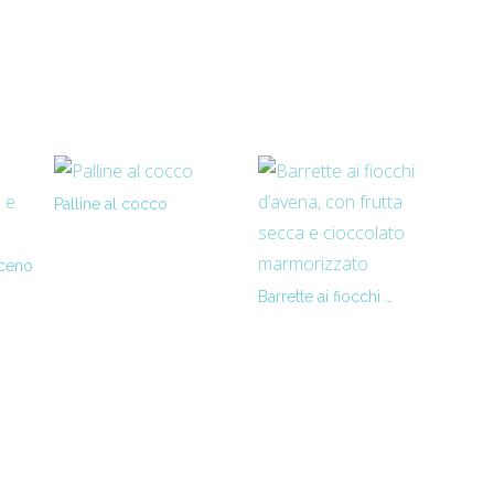
Palline al cocco
aceno
Barrette ai fiocchi …