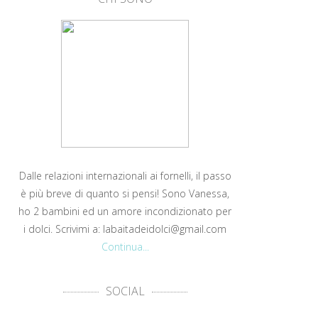
Dalle relazioni internazionali ai fornelli, il passo
è più breve di quanto si pensi! Sono Vanessa,
ho 2 bambini ed un amore incondizionato per
i dolci. Scrivimi a: labaitadeidolci@gmail.com
Continua...
SOCIAL