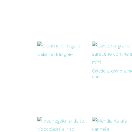
Gelatine di fragole
Galette al grano sar
con …