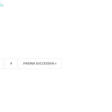
lla
4
PAGINA SUCCESSIVA »