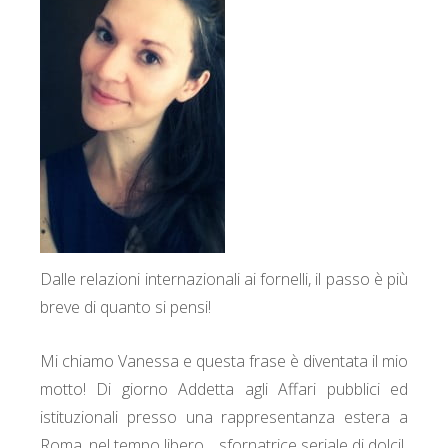
Dalle relazioni internazionali ai fornelli, il passo è più
breve di quanto si pensi!
Mi chiamo Vanessa e questa frase è diventata il mio
motto! Di giorno Addetta agli Affari pubblici ed
istituzionali presso una rappresentanza estera a
Roma, nel tempo libero… sfornatrice seriale di dolci!