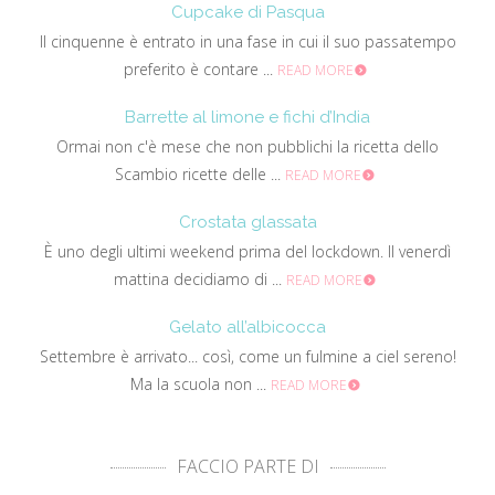
Cupcake di Pasqua
Il cinquenne è entrato in una fase in cui il suo passatempo
preferito è contare ...
READ MORE
Barrette al limone e fichi d’India
Ormai non c'è mese che non pubblichi la ricetta dello
Scambio ricette delle ...
READ MORE
Crostata glassata
È uno degli ultimi weekend prima del lockdown. Il venerdì
mattina decidiamo di ...
READ MORE
Gelato all’albicocca
Settembre è arrivato... così, come un fulmine a ciel sereno!
Ma la scuola non ...
READ MORE
FACCIO PARTE DI