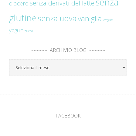
senza
senza derivati del latte
d'acero
glutine
senza uova
vaniglia
vegan
yogurt
zucca
ARCHIVIO BLOG
Archivio
Blog
FACEBOOK