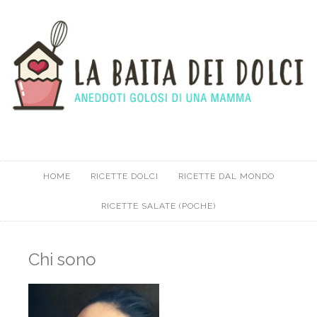
HOME
RICETTE DOLCI
RICETTE DAL MONDO
RICETTE SALATE (POCHE)
Chi sono