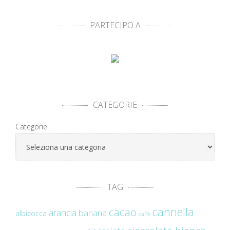
PARTECIPO A
CATEGORIE
Categorie
TAG
cannella
cacao
arancia
banana
albicocca
caffè