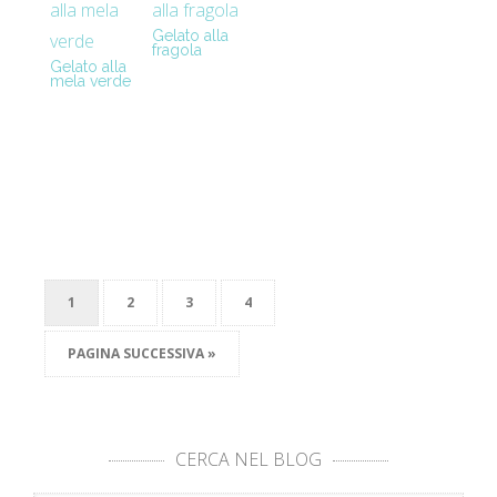
Gelato alla
fragola
Gelato alla
mela verde
1
2
3
4
PAGINA SUCCESSIVA »
CERCA NEL BLOG