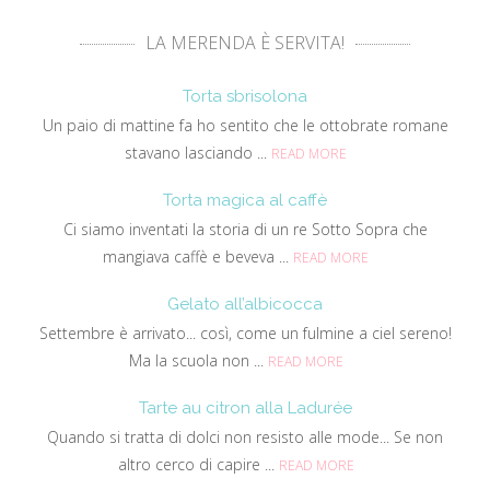
LA MERENDA È SERVITA!
Torta sbrisolona
Un paio di mattine fa ho sentito che le ottobrate romane
stavano lasciando ...
READ MORE
Torta magica al caffè
Ci siamo inventati la storia di un re Sotto Sopra che
mangiava caffè e beveva ...
READ MORE
Gelato all’albicocca
Settembre è arrivato... così, come un fulmine a ciel sereno!
Ma la scuola non ...
READ MORE
Tarte au citron alla Ladurée
Quando si tratta di dolci non resisto alle mode... Se non
altro cerco di capire ...
READ MORE