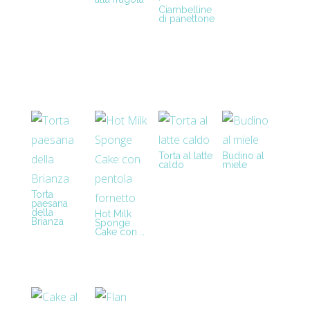
Ciambelline
di panettone
Torta al latte
Budino al
caldo
miele
Torta
paesana
della
Hot Milk
Brianza
Sponge
Cake con …