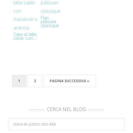
Flan
pâtissier
classique
Cake al latte
caldo con …
1
2
PAGINA SUCCESSIVA »
CERCA NEL BLOG