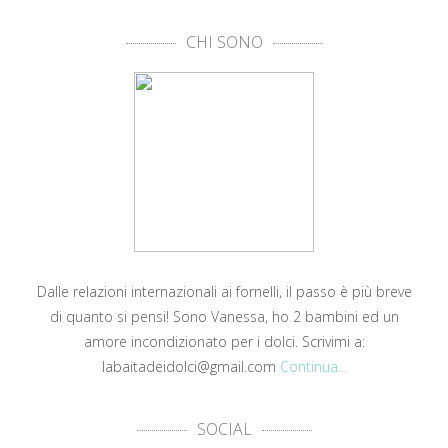
CHI SONO
Dalle relazioni internazionali ai fornelli, il passo è più breve
di quanto si pensi! Sono Vanessa, ho 2 bambini ed un
amore incondizionato per i dolci. Scrivimi a:
labaitadeidolci@gmail.com
Continua...
SOCIAL