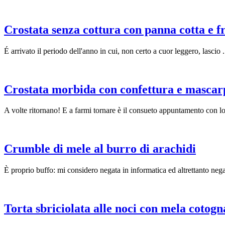
Crostata senza cottura con panna cotta e fr
É arrivato il periodo dell'anno in cui, non certo a cuor leggero, lascio .
Crostata morbida con confettura e masca
A volte ritornano! E a farmi tornare è il consueto appuntamento con lo
Crumble di mele al burro di arachidi
È proprio buffo: mi considero negata in informatica ed altrettanto nega
Torta sbriciolata alle noci con mela cotogn