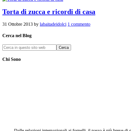
Torta di zucca e ricordi di casa
31 Ottobre 2013
by
labaitadeidolci
1 commento
Cerca nel Blog
Chi Sono
Dalle relazioni internazionali ai fornelli, il passo è più breve