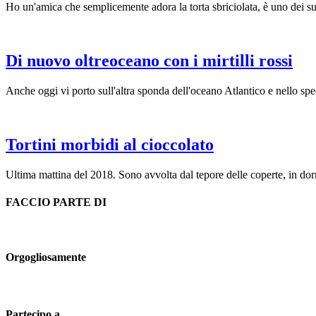
Ho un'amica che semplicemente adora la torta sbriciolata, è uno dei suo
Di nuovo oltreoceano con i mirtilli rossi
Anche oggi vi porto sull'altra sponda dell'oceano Atlantico e nello spec
Tortini morbidi al cioccolato
Ultima mattina del 2018. Sono avvolta dal tepore delle coperte, in dor
FACCIO PARTE DI
Orgogliosamente
Partecipo a