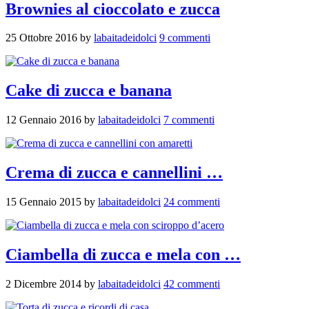
Brownies al cioccolato e zucca
25 Ottobre 2016
by
labaitadeidolci
9 commenti
Cake di zucca e banana
12 Gennaio 2016
by
labaitadeidolci
7 commenti
Crema di zucca e cannellini …
15 Gennaio 2015
by
labaitadeidolci
24 commenti
Ciambella di zucca e mela con …
2 Dicembre 2014
by
labaitadeidolci
42 commenti