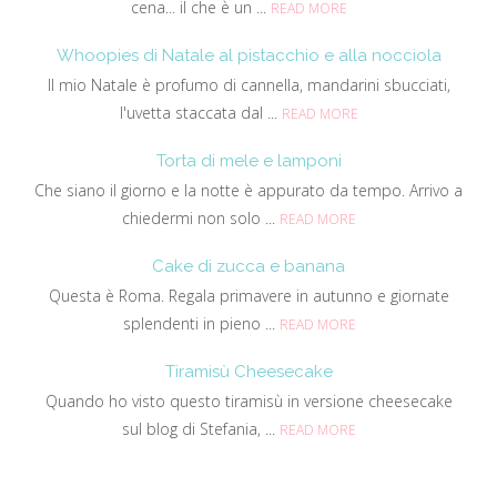
cena... il che è un ...
READ MORE
Whoopies di Natale al pistacchio e alla nocciola
Il mio Natale è profumo di cannella, mandarini sbucciati,
l'uvetta staccata dal ...
READ MORE
Torta di mele e lamponi
Che siano il giorno e la notte è appurato da tempo. Arrivo a
chiedermi non solo ...
READ MORE
Cake di zucca e banana
Questa è Roma. Regala primavere in autunno e giornate
splendenti in pieno ...
READ MORE
Tiramisù Cheesecake
Quando ho visto questo tiramisù in versione cheesecake
sul blog di Stefania, ...
READ MORE