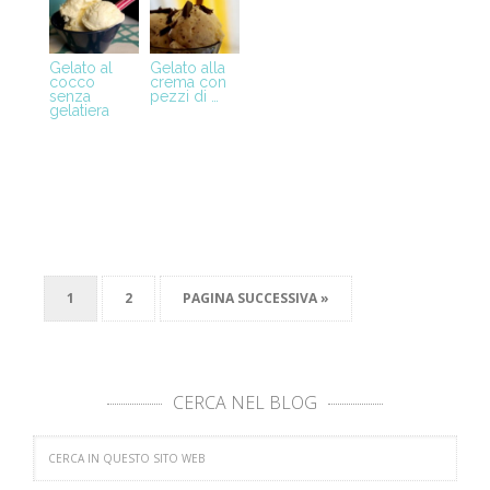
Gelato al
Gelato alla
cocco
crema con
senza
pezzi di …
gelatiera
1
2
PAGINA SUCCESSIVA »
CERCA NEL BLOG