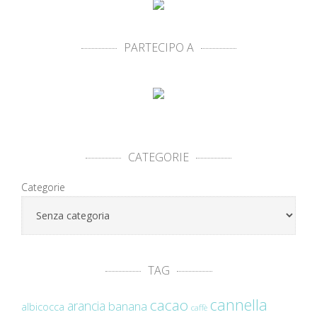
PARTECIPO A
CATEGORIE
Categorie
TAG
cannella
cacao
arancia
banana
albicocca
caffè