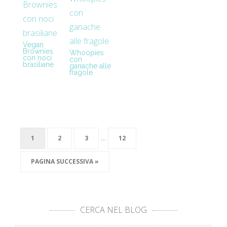
Vegan
Brownies
Whoopies
con noci
con
brasiliane
ganache alle
fragole
…
1
2
3
12
PAGINA SUCCESSIVA »
CERCA NEL BLOG