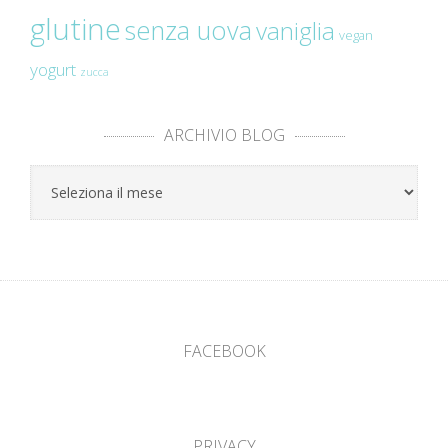
glutine
senza uova
vaniglia
vegan
yogurt
zucca
ARCHIVIO BLOG
Archivio
Blog
FACEBOOK
PRIVACY