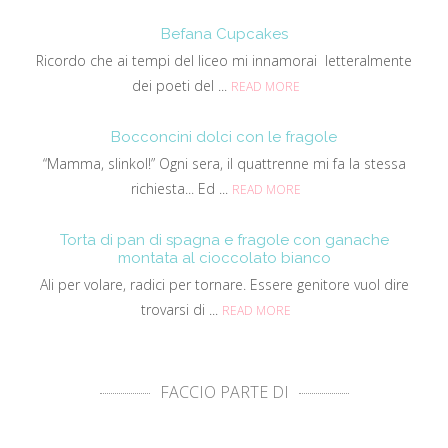
Befana Cupcakes
Ricordo che ai tempi del liceo mi innamorai letteralmente
dei poeti del ...
READ MORE
Bocconcini dolci con le fragole
“Mamma, slinkol!” Ogni sera, il quattrenne mi fa la stessa
richiesta... Ed ...
READ MORE
Torta di pan di spagna e fragole con ganache
montata al cioccolato bianco
Ali per volare, radici per tornare. Essere genitore vuol dire
trovarsi di ...
READ MORE
FACCIO PARTE DI