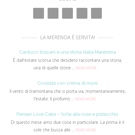
LA MERENDA È SERVITA!
Cantucci toscani e una storia dalla Maremma
É dall'estate scorsa che desidero raccontarvi una storia,
una di quelle storie ...
READ MORE
Crostata con crema di more
Il vento di tramontana che si porta via, momentaneamente,
l'estate. Il profumo ...
READ MORE
Perisan Love Cake – torta alle rose e pistacchio
Di questo mese amo due cose in particolare. La prima è il
sole che bussa alle ...
READ MORE