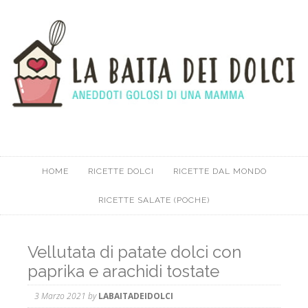
HOME
RICETTE DOLCI
RICETTE DAL MONDO
RICETTE SALATE (POCHE)
Vellutata di patate dolci con
paprika e arachidi tostate
3 Marzo 2021
by
LABAITADEIDOLCI