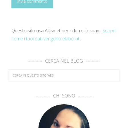
Questo sito usa Akismet per ridurre lo spam.
Scopri
come i tuoi dati vengono elaborati
.
CERCA NEL BLOG
CHI SONO