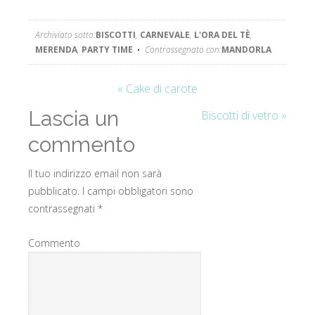
arancia
Archiviato sotto:
BISCOTTI
,
CARNEVALE
,
L'ORA DEL TÈ
,
MERENDA
,
PARTY TIME
Contrassegnato con:
MANDORLA
« Cake di carote
Lascia un
Biscotti di vetro »
commento
Il tuo indirizzo email non sarà
pubblicato.
I campi obbligatori sono
contrassegnati
*
Commento