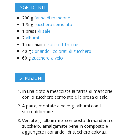
INGREDIENTI
200
g
farina di mandorle
175
g
zucchero semolato
1
presa
di sale
2
albumi
1
cucchiaino
succo di limone
40
g
Coriandoli colorati di zucchero
60
g
zucchero a velo
ISTRUZIONI
In una ciotola mescolate la farina di mandorle
con lo zucchero semolato e la presa di sale.
A parte, montate a neve gli albumi con il
succo di limone.
Versate gli albumi nel composto di mandorla e
zucchero, amalgamate bene in composto e
aggiungete i coriandoli di zucchero colorati.