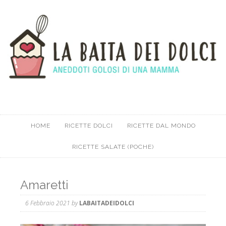
HOME
RICETTE DOLCI
RICETTE DAL MONDO
RICETTE SALATE (POCHE)
Amaretti
6 Febbraio 2021
by
LABAITADEIDOLCI