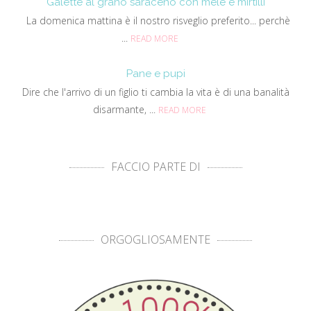
Galette al grano saraceno con mele e mirtilli
La domenica mattina è il nostro risveglio preferito... perchè
...
READ MORE
Pane e pupi
Dire che l'arrivo di un figlio ti cambia la vita è di una banalità
disarmante, ...
READ MORE
FACCIO PARTE DI
ORGOGLIOSAMENTE