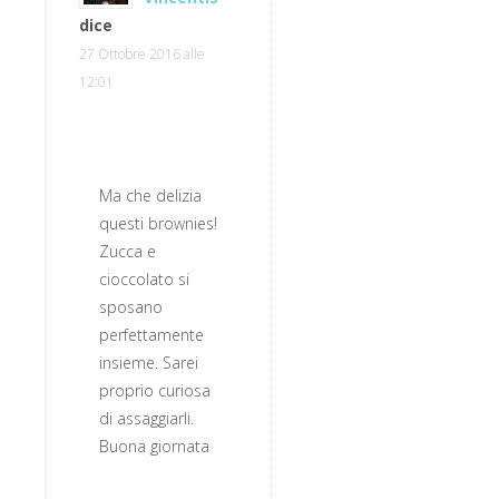
dice
27 Ottobre 2016 alle
12:01
Ma che delizia
questi brownies!
Zucca e
cioccolato si
sposano
perfettamente
insieme. Sarei
proprio curiosa
di assaggiarli.
Buona giornata