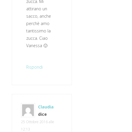
zucca. Mi
attirano un
sacco, anche
perchè amo
tantissimo la
zucca. Ciao
Vanessa 🙂
Rispondi
Claudia
dice
25 Ottobre 2016 alle
12:13