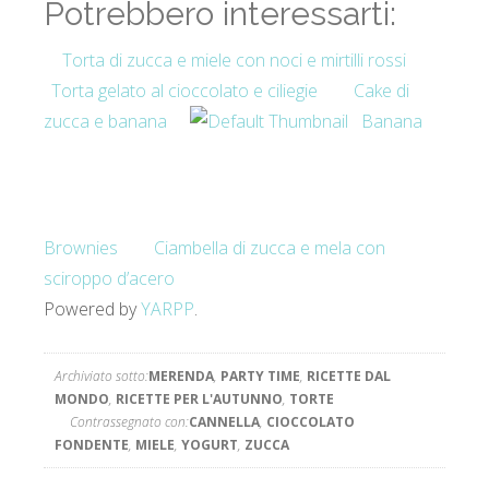
Potrebbero interessarti:
Torta di zucca e miele con noci e mirtilli rossi
Torta gelato al cioccolato e ciliegie
Cake di
zucca e banana
Banana
Brownies
Ciambella di zucca e mela con
sciroppo d’acero
Powered by
YARPP
.
Archiviato sotto:
MERENDA
,
PARTY TIME
,
RICETTE DAL
MONDO
,
RICETTE PER L'AUTUNNO
,
TORTE
Contrassegnato con:
CANNELLA
,
CIOCCOLATO
FONDENTE
,
MIELE
,
YOGURT
,
ZUCCA