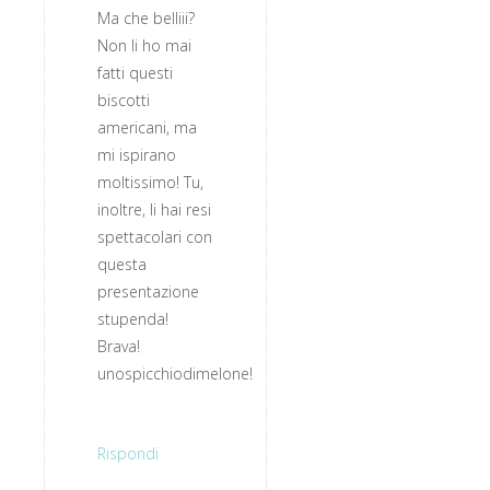
Ma che belliii?
Non li ho mai
fatti questi
biscotti
americani, ma
mi ispirano
moltissimo! Tu,
inoltre, li hai resi
spettacolari con
questa
presentazione
stupenda!
Brava!
unospicchiodimelone!
Rispondi