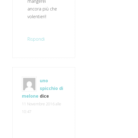
mangerei
ancora più che
volentieri!
Rispondi
uno
spicchio di
melone
dice
11 Novembre 2016 alle
10:47