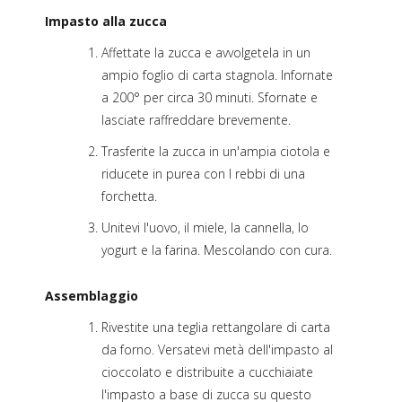
Impasto alla zucca
Affettate la zucca e avvolgetela in un
ampio foglio di carta stagnola. Infornate
a 200° per circa 30 minuti. Sfornate e
lasciate raffreddare brevemente.
Trasferite la zucca in un'ampia ciotola e
riducete in purea con I rebbi di una
forchetta.
Unitevi l'uovo, il miele, la cannella, lo
yogurt e la farina. Mescolando con cura.
Assemblaggio
Rivestite una teglia rettangolare di carta
da forno. Versatevi metà dell'impasto al
cioccolato e distribuite a cucchiaiate
l'impasto a base di zucca su questo