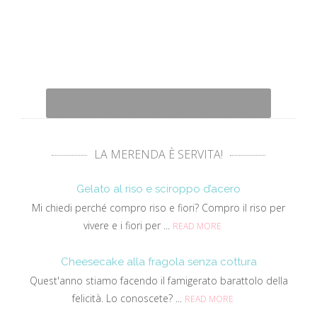
LA MERENDA È SERVITA!
Gelato al riso e sciroppo d’acero
Mi chiedi perché compro riso e fiori? Compro il riso per
vivere e i fiori per ...
READ MORE
Cheesecake alla fragola senza cottura
Quest'anno stiamo facendo il famigerato barattolo della
felicità. Lo conoscete? ...
READ MORE