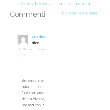
« Rotolo alla fragola e crema di mascarpone
Commenti
10 ricette con le mele »
Cristina
dice
25 Ottobre 2016 alle
11:57
Brownies, che
adoro, ne ho
fatti con tante
ricetta diverse,
ma mai con la