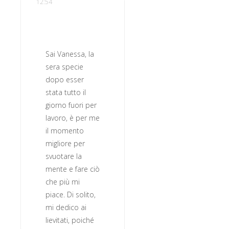
12:54
Sai Vanessa, la
sera specie
dopo esser
stata tutto il
giorno fuori per
lavoro, è per me
il momento
migliore per
svuotare la
mente e fare ciò
che più mi
piace. Di solito,
mi dedico ai
lievitati, poiché