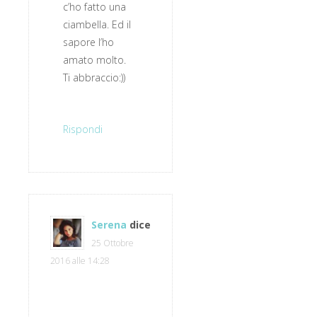
c’ho fatto una
ciambella. Ed il
sapore l’ho
amato molto.
Ti abbraccio:))
Rispondi
Serena
dice
25 Ottobre
2016 alle 14:28