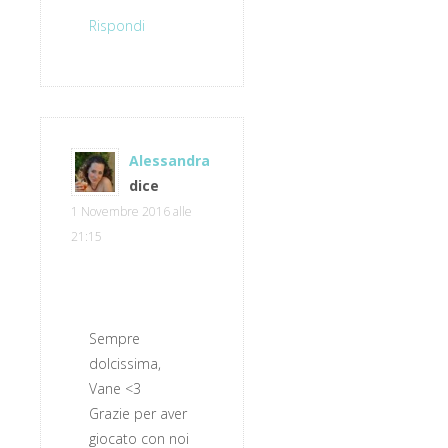
Rispondi
Alessandra
dice
1 Novembre 2016 alle
21:15
Sempre
dolcissima,
Vane <3
Grazie per aver
giocato con noi