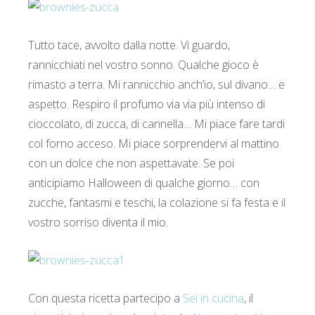
Tutto tace, avvolto dalla notte. Vi guardo,
rannicchiati nel vostro sonno. Qualche gioco è
rimasto a terra. Mi rannicchio anch’io, sul divano… e
aspetto. Respiro il profumo via via più intenso di
cioccolato, di zucca, di cannella… Mi piace fare tardi
col forno acceso. Mi piace sorprendervi al mattino
con un dolce che non aspettavate. Se poi
anticipiamo Halloween di qualche giorno… con
zucche, fantasmi e teschi, la colazione si fa festa e il
vostro sorriso diventa il mio.
Con questa ricetta partecipo a
Sei in cucina
, il