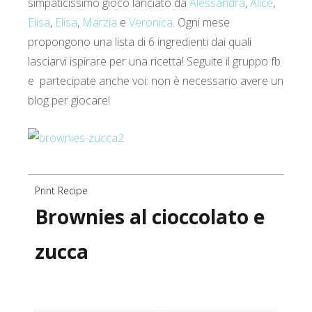
simpaticissimo gioco lanciato da
Alessandra
,
Alice
,
Elisa
,
Elisa
,
Marzia
e
Veronica
. Ogni mese
propongono una lista di 6 ingredienti dai quali
lasciarvi ispirare per una ricetta! Seguite il gruppo fb
e partecipate anche voi: non è necessario avere un
blog per giocare!
Print Recipe
Brownies al cioccolato e
zucca