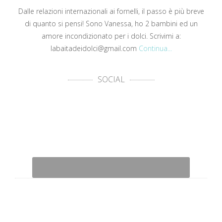
Dalle relazioni internazionali ai fornelli, il passo è più breve
di quanto si pensi! Sono Vanessa, ho 2 bambini ed un
amore incondizionato per i dolci. Scrivimi a:
labaitadeidolci@gmail.com
Continua...
SOCIAL