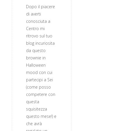
Dopo il piacere
di averti
conosciuta a
Centro mi
ritrovo sul tuo
blog incuriosita
da questo
brownie in
Halloween
mood con cui
partecipi a Sei
(come posso
competere con
questa
squisitezza
questo mese!) e
che avrà
regalato un