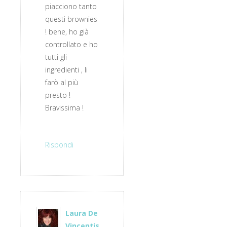
piacciono tanto
questi brownies
! bene, ho già
controllato e ho
tutti gli
ingredienti , li
farò al più
presto !
Bravissima !
Rispondi
Laura De
Vincentis