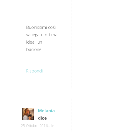
Buonissimi così
variegati.. ottima
idea!! un
bacione
Rispondi
Melania
dice
25 Ottobre 2016 alle