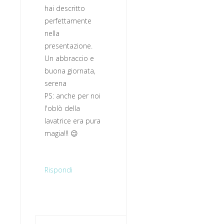
hai descritto
perfettamente
nella
presentazione.
Un abbraccio e
buona giornata,
serena
PS: anche per noi
l'oblò della
lavatrice era pura
magia!!! 😉
Rispondi