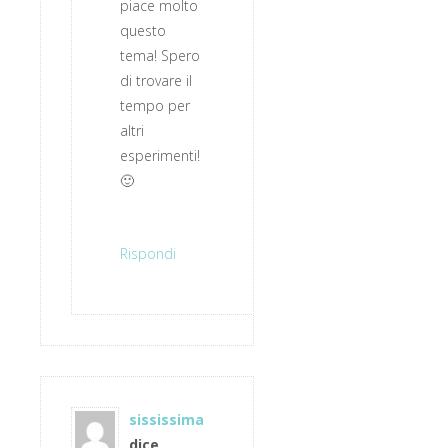
piace molto
questo
tema! Spero
di trovare il
tempo per
altri
esperimenti!
🙂
Rispondi
sississima
dice