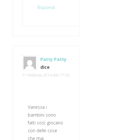
Rispondi
Patty Patty
dice
11 Febbraio 2014 alle 17:56
Vanessa i
bambini sono
fatti così: giocano
con delle cose
che mai