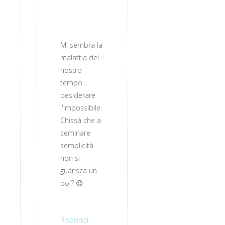
Mi sembra la
malattia del
nostro
tempo…
desiderare
l'impossibile.
Chissà che a
seminare
semplicità
non si
guarisca un
po'? 😉
Rispondi