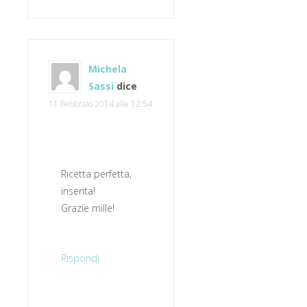
Michela
Sassi
dice
11 Febbraio 2014 alle 12:54
Ricetta perfetta,
inserita!
Grazie mille!
Rispondi