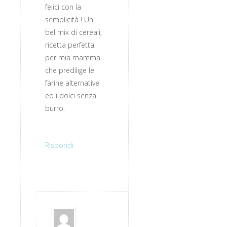
felici con la
semplicità ! Un
bel mix di cereali;
ricetta perfetta
per mia mamma
che predilige le
farine alternative
ed i dolci senza
burro.
Rispondi