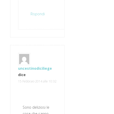
Rispondi
uncestinodiciliege
dice
15 Febbraio 2014 alle 10:32
Sono deliziosi le
cose che sanno