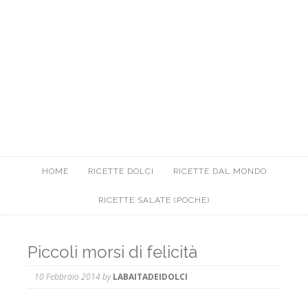
HOME
RICETTE DOLCI
RICETTE DAL MONDO
RICETTE SALATE (POCHE)
Piccoli morsi di felicità
10 Febbraio 2014
by
LABAITADEIDOLCI