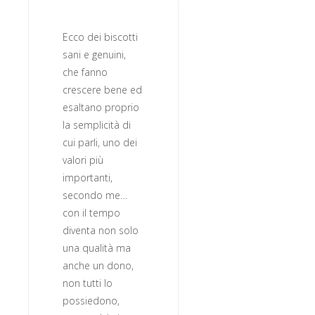
Ecco dei biscotti
sani e genuini,
che fanno
crescere bene ed
esaltano proprio
la semplicità di
cui parli, uno dei
valori più
importanti,
secondo me…
con il tempo
diventa non solo
una qualità ma
anche un dono,
non tutti lo
possiedono,