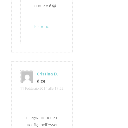
come va! 😉
Rispondi
Cristina D.
dice
11 Febbraio 2014 alle 17:52
Insegnano bene i
tuoi figli nell'esser