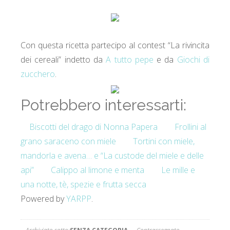
Con questa ricetta partecipo al contest “La rivincita
dei cereali” indetto da
A tutto pepe
e da
Giochi di
zucchero
.
Potrebbero interessarti:
Biscotti del drago di Nonna Papera
Frollini al
grano saraceno con miele
Tortini con miele,
mandorla e avena… e “La custode del miele e delle
api”
Calippo al limone e menta
Le mille e
una notte, tè, spezie e frutta secca
Powered by
YARPP
.