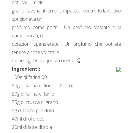
naturali: il miele, il
grano, l’avena, il farro. L’impasto, mentre lo lavoravo
sprigionava un
profumo come pochi… Un profumo d’estate e di
campi dorati, di
colazioni spensierate… Un profumo che potrete
tenere anche voi tra le
mani seguendo questa ricetta! 🙂
Ingredienti:
100g di farina 00
50g di farina di fiocchi d’avena
50g di farina di farro
75g di crusca di grano
5g di lievito per dolci
40ml di olio evo
20ml di latte di soia