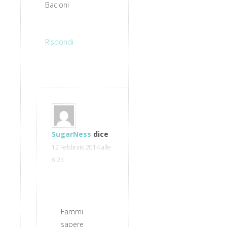
Bacioni
Rispondi
SugarNess
dice
12 Febbraio 2014 alle
8:23
Fammi
sapere