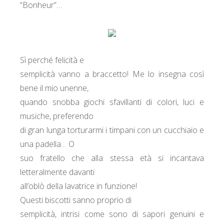
“Bonheur”…
Sì perché felicità e
semplicità vanno a braccetto! Me lo insegna così
bene il mio unenne,
quando snobba giochi sfavillanti di colori, luci e
musiche, preferendo
di gran lunga torturarmi i timpani con un cucchiaio e
una padella… O
suo fratello che alla stessa età si incantava
letteralmente davanti
all’oblò della lavatrice in funzione!
Questi biscotti sanno proprio di
semplicità, intrisi come sono di sapori genuini e