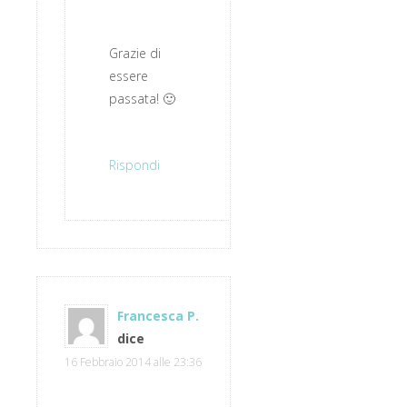
Grazie di
essere
passata! 🙂
Rispondi
Francesca P.
dice
16 Febbraio 2014 alle 23:36