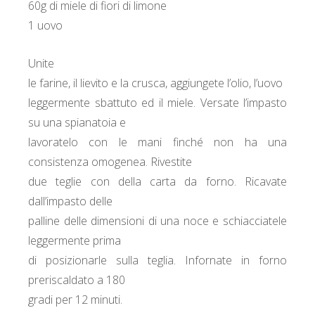
60g di miele di fiori di limone
1 uovo
Unite
le farine, il lievito e la crusca, aggiungete l’olio, l’uovo
leggermente sbattuto ed il miele. Versate l’impasto
su una spianatoia e
lavoratelo con le mani finché non ha una
consistenza omogenea. Rivestite
due teglie con della carta da forno. Ricavate
dall’impasto delle
palline delle dimensioni di una noce e schiacciatele
leggermente prima
di posizionarle sulla teglia. Infornate in forno
preriscaldato a 180
gradi per 12 minuti.