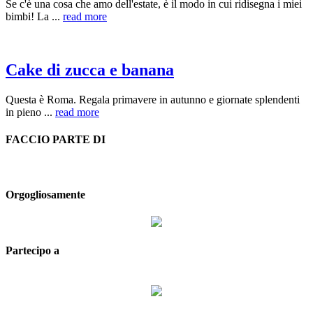
Se c'è una cosa che amo dell'estate, è il modo in cui ridisegna i miei
bimbi! La ...
read more
Cake di zucca e banana
Questa è Roma. Regala primavere in autunno e giornate splendenti
in pieno ...
read more
FACCIO PARTE DI
Orgogliosamente
Partecipo a