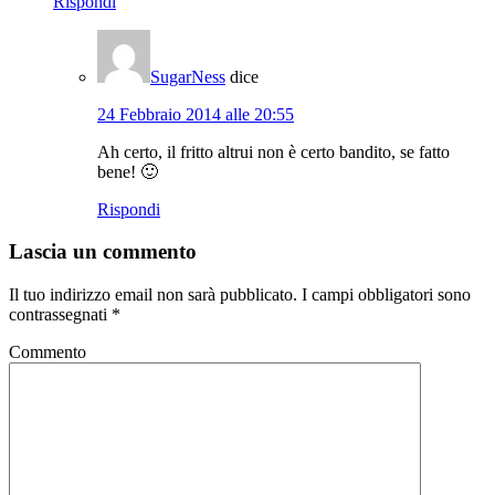
Rispondi
SugarNess
dice
24 Febbraio 2014 alle 20:55
Ah certo, il fritto altrui non è certo bandito, se fatto
bene! 🙂
Rispondi
Lascia un commento
Il tuo indirizzo email non sarà pubblicato.
I campi obbligatori sono
contrassegnati
*
Commento