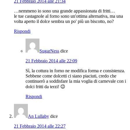
21 Febbraio 2014 alle 21:34
…nemmeno io sono una grande appassionata di fritti…
le tue castagnole al forno sono un'ottima alternativa, ma una
volta aperto il dolce sembra un po' più un biscotto, no?
Rispondi
SugarNess
dice
21 Febbraio 2014 alle 22:09
Sì, la cottura in forno ne modifica forma e consistenza.
Sebbene come dolcetti ci siano piaciuti, credo che
continuerò a soddisfare la mia voglia di carnevale con i
dolci fritti da terzi! 😉
Rispondi
An Lullaby
dice
21 Febbraio 2014 alle 22:27