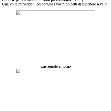
Una volta raffreddati, cospargete i vostri dolcetti di zucchero a velo!
Castagnole al forno