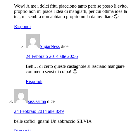
Wow! A me i dolci fritti piacciono tanto però se posso li evito,
proprio non mi piace l'idea di mangiarli, per cui ottima idea la
tua, mi sembra non abbiano proprio nulla da invidiare 🙂
Rispondi
SugarNess
dice
24 Febbraio 2014 alle 20:56
Beh… di certo queste castagnole si lasciano mangiare
con meno sensi di colpa! 🙂
Rispondi
sississima
dice
24 Febbraio 2014 alle 8:49
belle soffici, gnam! Un abbraccio SILVIA