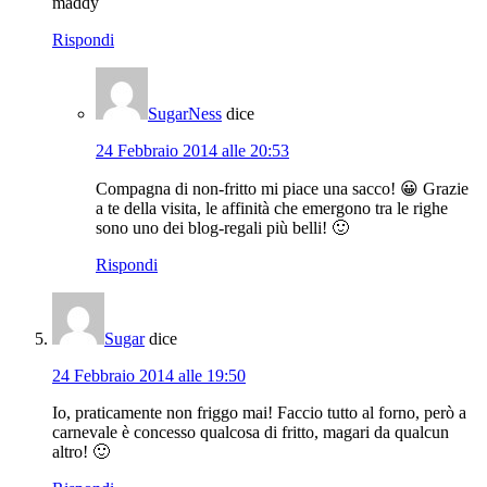
maddy
Rispondi
SugarNess
dice
24 Febbraio 2014 alle 20:53
Compagna di non-fritto mi piace una sacco! 😀 Grazie
a te della visita, le affinità che emergono tra le righe
sono uno dei blog-regali più belli! 🙂
Rispondi
Sugar
dice
24 Febbraio 2014 alle 19:50
Io, praticamente non friggo mai! Faccio tutto al forno, però a
carnevale è concesso qualcosa di fritto, magari da qualcun
altro! 🙂