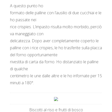
A questo punto ho
formato delle palline con l’ausilio di due cucchiai e le
ho passate nei
rice crispies. L’impasto risulta molto morbido, perciò
va maneggiato con
delicatezza. Dopo aver completamente coperto le
palline con i rice crispies, le ho trasferite sulla placca
del forno opportunamente
rivestita di carta da forno. Ho distanziato le palline
di qualche
centimetro le une dalle altre e le ho infornate per 15
minuti a 180°.
Biscotti al riso e frutti di bosco