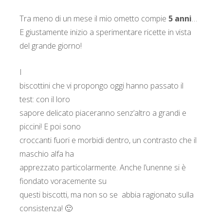
Tra meno di un mese il mio ometto compie
5 anni
…
E giustamente inizio a sperimentare ricette in vista
del grande giorno!
I
biscottini che vi propongo oggi hanno passato il
test: con il loro
sapore delicato piaceranno senz’altro a grandi e
piccini! E poi sono
croccanti fuori e morbidi dentro, un contrasto che il
maschio alfa ha
apprezzato particolarmente. Anche l’unenne si è
fiondato voracemente su
questi biscotti, ma non so se abbia ragionato sulla
consistenza! 🙂