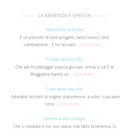
LA MERENDA È SERVITA!
Maschere di frolla
È un periodo di tanti progetti, tanto lavoro, tanti
cambiamenti... E ho lasciato ...
READ MORE
Frollini alla ricotta
Che alle foodblogger piaccia giocare, ormai si sa! E le
Bloggalline hanno un ...
READ MORE
Cupcakes da urlo!
Adorabili dolcetti di origine statunitense, a volte i cupcakes
sono ...
READ MORE
Tenerina alle ciliegie
Che ci crediate o no, non avevo mai fatto la tenerina. Ci