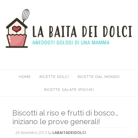
HOME
RICETTE DOLCI
RICETTE DAL MONDO
RICETTE SALATE (POCHE)
Biscotti al riso e frutti di bosco…
iniziano le prove generali!
26 Novembre 2013
by
LABAITADEIDOLCI