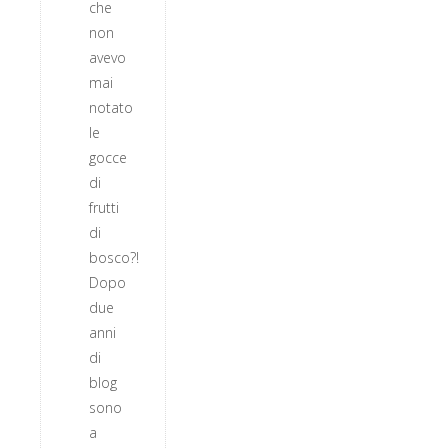
che
non
avevo
mai
notato
le
gocce
di
frutti
di
bosco?!
Dopo
due
anni
di
blog
sono
a