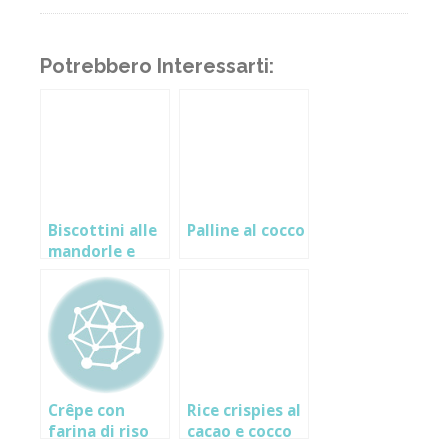
Potrebbero Interessarti:
Biscottini alle
Palline al cocco
mandorle e
limone
Crêpe con
Rice crispies al
farina di riso
cacao e cocco