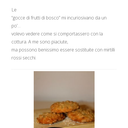
Le
“gocce di frutti di bosco” mi incuriosivano da un
po’…
volevo vedere come si comportassero con la
cottura. A me sono piaciute,
ma possono benissimo essere sostituite con mirtilli
rossi secchi.