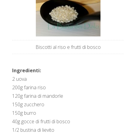
Biscotti al riso e frutti di bosco
Ingredienti:
2 uova
200g farina riso
120g farina di mandorle
150g zucchero
150g burro
40g gocce di frutti di bosco
1/2 bustina di lievito