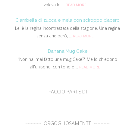
voleva lo ...
READ MORE
Ciambella di zucca e mela con sciroppo d’acero
Lei è la regina incontrastata della stagione. Una regina
senza arie però, ...
READ MORE
Banana Mug Cake
"Non hai mai fatto una mug Cake?" Me lo chiedono
all'unisono, con tono e ...
READ MORE
FACCIO PARTE DI
ORGOGLIOSAMENTE