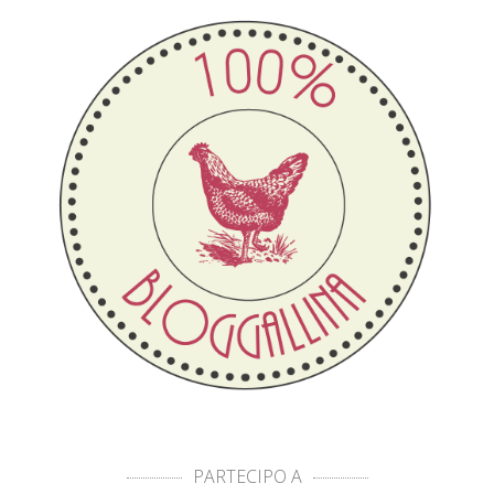
PARTECIPO A