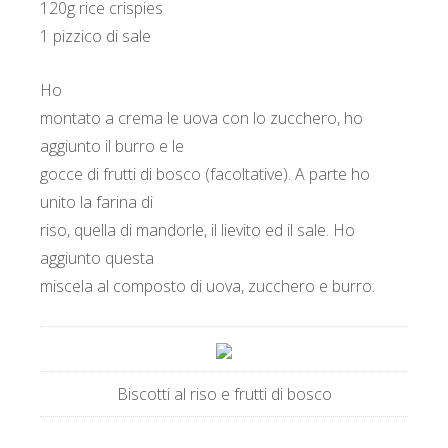
120g rice crispies
1 pizzico di sale
Ho
montato a crema le uova con lo zucchero, ho
aggiunto il burro e le
gocce di frutti di bosco (facoltative). A parte ho
unito la farina di
riso, quella di mandorle, il lievito ed il sale. Ho
aggiunto questa
miscela al composto di uova, zucchero e burro.
Biscotti al riso e frutti di bosco