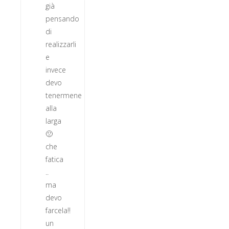
già
pensando
di
realizzarli
e
invece
devo
tenermene
alla
larga
🙁
che
fatica
..
ma
devo
farcela!!
un