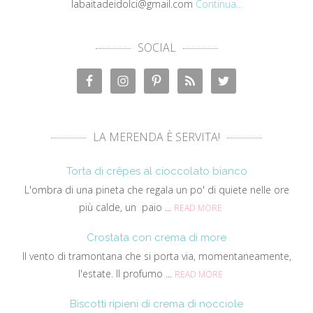
labaitadeidolci@gmail.com
Continua...
SOCIAL
LA MERENDA È SERVITA!
Torta di crêpes al cioccolato bianco
L'ombra di una pineta che regala un po' di quiete nelle ore
più calde, un paio ...
READ MORE
Crostata con crema di more
Il vento di tramontana che si porta via, momentaneamente,
l'estate. Il profumo ...
READ MORE
Biscotti ripieni di crema di nocciole