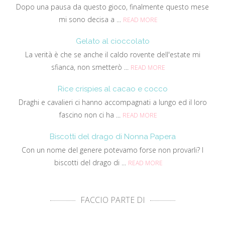
Dopo una pausa da questo gioco, finalmente questo mese
mi sono decisa a ...
READ MORE
Gelato al cioccolato
La verità è che se anche il caldo rovente dell'estate mi
sfianca, non smetterò ...
READ MORE
Rice crispies al cacao e cocco
Draghi e cavalieri ci hanno accompagnati a lungo ed il loro
fascino non ci ha ...
READ MORE
Biscotti del drago di Nonna Papera
Con un nome del genere potevamo forse non provarli? I
biscotti del drago di ...
READ MORE
FACCIO PARTE DI