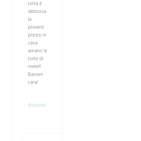
torta è
deliziosa…
la
proverò
presto in
casa
amano le
torte di
mele!!!
Bacioni
cara!
Rispondi