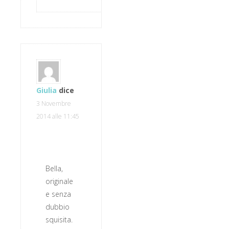
Giulia
dice
3 Novembre
2014 alle 11:45
Bella,
originale
e senza
dubbio
squisita.