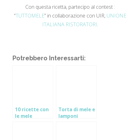
Con questa ricetta, partecipo al contest :
“
TUTTOMELE
” in collaborazione con UIR,
UNIONE
ITALIANA RISTORATORI
.
Potrebbero Interessarti:
10 ricette con
Torta di mele e
le mele
lamponi