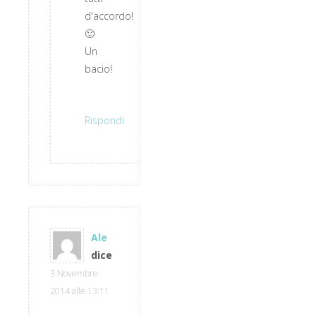
d'accordo!
🙂
Un
bacio!
Rispondi
Ale
dice
3 Novembre
2014 alle 13:11