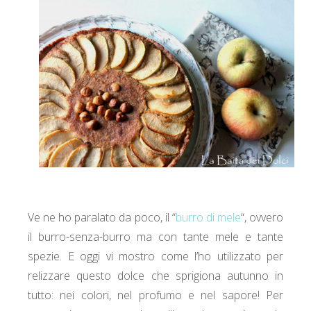
Ve ne ho paralato da poco, il “
burro di mele
“, ovvero
il burro-senza-burro ma con tante mele e tante
spezie. E oggi vi mostro come l’ho utilizzato per
relizzare questo dolce che sprigiona autunno in
tutto: nei colori, nel profumo e nel sapore! Per