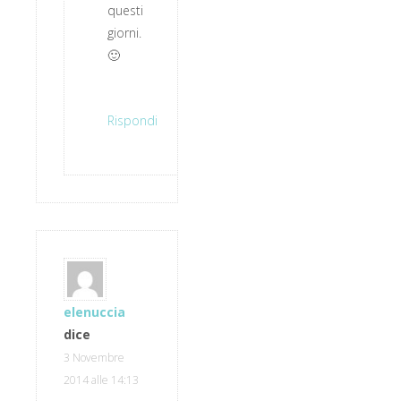
questi
giorni.
🙂
Rispondi
elenuccia
dice
3 Novembre
2014 alle 14:13