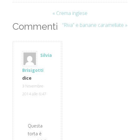
« Crema inglese
Commenti
“Riva” e banane caramellate »
Silvia
Brisigotti
dice
3 Novembre
2014 alle 6:47
Questa
torta è