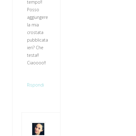
tempo!!
Posso
aggiungere
la mia
crostata
pubblicata
ieri? Che
testa!!
Ciaoooo!!
Rispondi