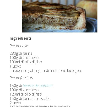
Ingredienti
Per la base
280g di farina
100g di zucchero
100ml di olio di riso
1 uovo
La buccia grattugiata di un limone biologico
Per la farcitura
150g di
beurre de pomme
100g di zucchero
120ml di olio di riso
150g di farina di nocciole
2 uova
1/2 cucchiaino di cannella in polvere