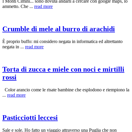
I Monti Cimini... sono dovuta andarli a cercare con google maps, lo
ammetto. Che ...
read more
Crumble di mele al burro di arachidi
È proprio buffo: mi considero negata in informatica ed altrettanto
negata in ...
read more
Torta di zucca e miele con noci e mirtilli
rossi
Color arancio come le risate bambine che esplodono e riempiono la
...
read more
Pasticciotti leccesi
Sale e sole. Ho fatto un viaggio attraverso una Puglia che non