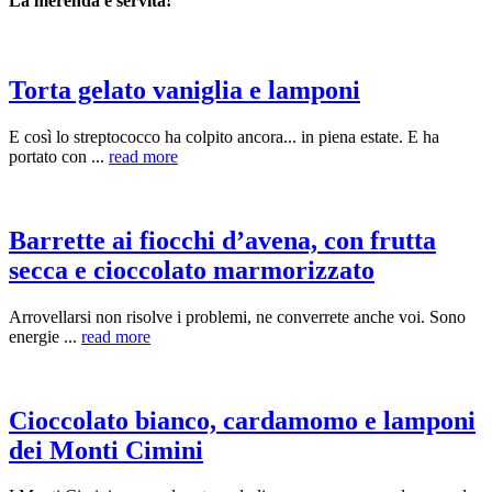
La merenda è servita!
Torta gelato vaniglia e lamponi
E così lo streptococco ha colpito ancora... in piena estate. E ha
portato con ...
read more
Barrette ai fiocchi d’avena, con frutta
secca e cioccolato marmorizzato
Arrovellarsi non risolve i problemi, ne converrete anche voi. Sono
energie ...
read more
Cioccolato bianco, cardamomo e lamponi
dei Monti Cimini