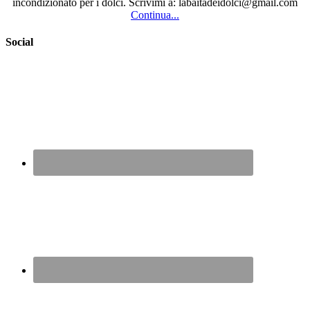
incondizionato per i dolci. Scrivimi a: labaitadeidolci@gmail.com
Continua...
Social