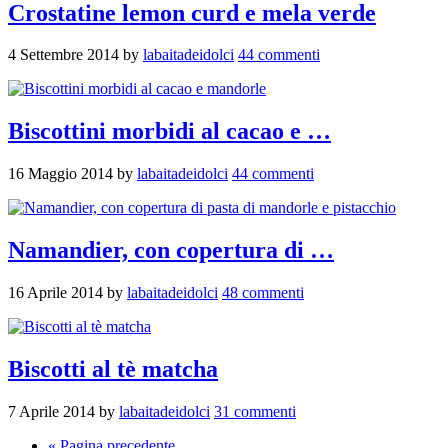
Crostatine lemon curd e mela verde
4 Settembre 2014
by
labaitadeidolci
44 commenti
Biscottini morbidi al cacao e …
16 Maggio 2014
by
labaitadeidolci
44 commenti
Namandier, con copertura di …
16 Aprile 2014
by
labaitadeidolci
48 commenti
Biscotti al tè matcha
7 Aprile 2014
by
labaitadeidolci
31 commenti
« Pagina precedente