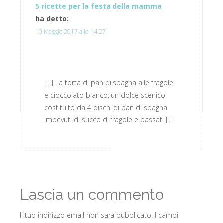
5 ricette per la festa della mamma
ha detto:
10 Maggio 2017 alle 14:27
[…] La torta di pan di spagna alle fragole
e cioccolato bianco: un dolce scenico
costituito da 4 dischi di pan di spagna
imbevuti di succo di fragole e passati […]
Lascia un commento
Il tuo indirizzo email non sarà pubblicato.
I campi