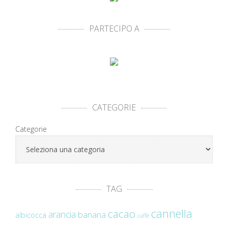
PARTECIPO A
CATEGORIE
Categorie
TAG
cannella
cacao
arancia
banana
albicocca
caffè