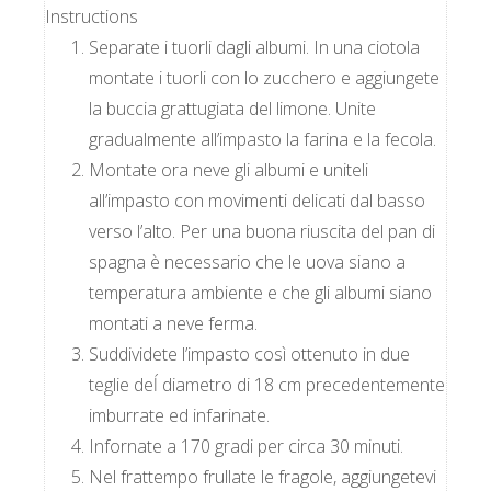
Instructions
Separate i tuorli dagli albumi. In una ciotola
montate i tuorli con lo zucchero e aggiungete
la buccia grattugiata del limone. Unite
gradualmente all’impasto la farina e la fecola.
Montate ora neve gli albumi e uniteli
all’impasto con movimenti delicati dal basso
verso l’alto. Per una buona riuscita del pan di
spagna è necessario che le uova siano a
temperatura ambiente e che gli albumi siano
montati a neve ferma.
Suddividete l’impasto così ottenuto in due
teglie deĺ diametro di 18 cm precedentemente
imburrate ed infarinate.
Infornate a 170 gradi per circa 30 minuti.
Nel frattempo frullate le fragole, aggiungetevi