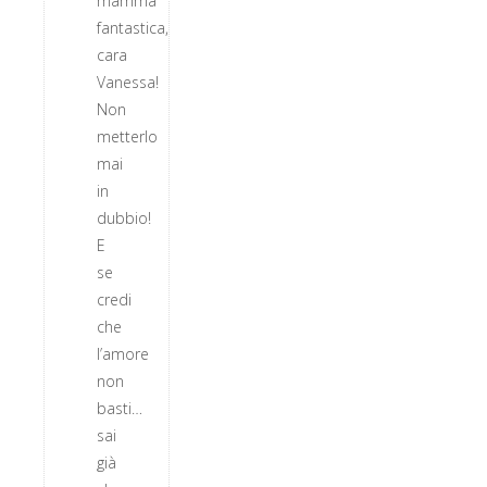
mamma
fantastica,
cara
Vanessa!
Non
metterlo
mai
in
dubbio!
E
se
credi
che
l’amore
non
basti…
sai
già