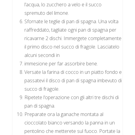
l’acqua, lo zucchero a velo e il succo
spremuto del limone.
Sfornate le teglie di pan di spagna. Una volta
raffreddato, tagliate ogni pan di spagna per
ricavarne 2 dischi. Immergete completamente
il primo disco nel succo di fragole. Lasciatelo
alcuni secondi in
immesione per far assorbire bene.
Versate la farina di cocco in un piatto fondo e
passatevi il disco di pan di spagna imbevuto di
succo di fragole.
Ripetete l’operazione con gli altri tre dischi di
pan di spagna.
Preparate ora la ganache montata al
cioccolato bianco versando la panna in un
pentolino che metterete sul fuoco. Portate la