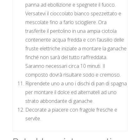
panna ad ebollizione e spegnete il fuoco.
Versatevi il cioccolato bianco spezzettato e
mescolate fino a farlo sciogliere. Ora
trasferite il pentolino in una ampia ciotola
contenente acqua fredda e con l’ausilio delle
fruste elettriche iniziate a montare la ganache
finché non sarà del tutto raffreddata.
Saranno necessari circa 10 minuti. Il
composto dovrà risultare sodo e cremoso.
Riprendete uno a uno i dischi di pan di spagna
per montare il dolce ed alternateli ad uno
strato abbondante di ganache.
Decorate a piacere con fragole fresche e
servite.