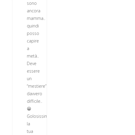
sono
ancora
mamma..
quindi
posso
capire
a
metà..
Deve
essere
un
“mestiere”
davvero
difficile..
😀
Golosissima
la
tua