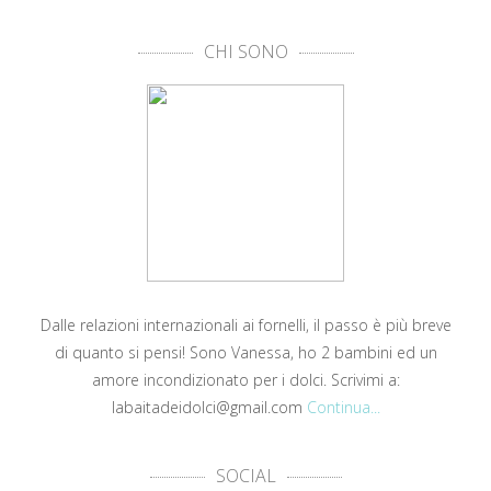
CHI SONO
Dalle relazioni internazionali ai fornelli, il passo è più breve
di quanto si pensi! Sono Vanessa, ho 2 bambini ed un
amore incondizionato per i dolci. Scrivimi a:
labaitadeidolci@gmail.com
Continua...
SOCIAL