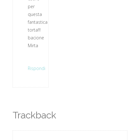
per
questa
fantastica
torta!!!
bacione
Mirta
Rispondi
Trackback