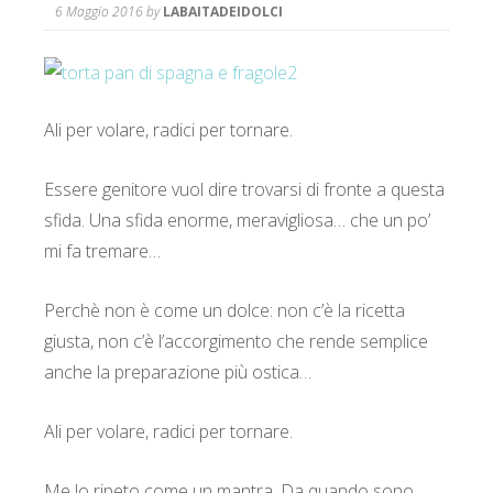
6 Maggio 2016
by
LABAITADEIDOLCI
Ali per volare, radici per tornare.
Essere genitore vuol dire trovarsi di fronte a questa
sfida. Una sfida enorme, meravigliosa… che un po’
mi fa tremare…
Perchè non è come un dolce: non c’è la ricetta
giusta, non c’è l’accorgimento che rende semplice
anche la preparazione più ostica…
Ali per volare, radici per tornare.
Me lo ripeto come un mantra. Da quando sono