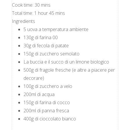
Cook time:
30 mins
Total time:
1 hour 45 mins
Ingredients
5 uova a temperatura ambiente
130g di farina 00
30g di fecola di patate
150g di zucchero semolato
La buccia e il succo di un limone biologico
500g di fragole fresche (e altre a piacere per
decorare)
100g di zucchero a velo
200ml di acqua
150g di farina di cocco
200ml di panna fresca
400g di cioccolato bianco