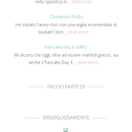
nello specifico in ...
READ MORE
Cinnamon Rolls
Ho iniziato l'anno così: con una voglia incontenibile di
lievitati! I loro ...
READ MORE
Pancake alti e soffici
Mi dicono che oggi, oltre ad essere martedì grasso, sia
anche il Pancake Day. E ...
READ MORE
FACCIO PARTE DI
ORGOGLIOSAMENTE