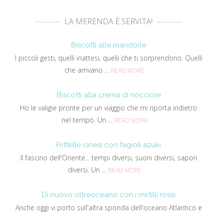
LA MERENDA È SERVITA!
Biscotti alle mandorle
I piccoli gesti, quelli inattesi, quelli che ti sorprendono. Quelli
che arrivano ...
READ MORE
Biscotti alla crema di nocciole
Ho le valigie pronte per un viaggio che mi riporta indietro
nel tempo. Un ...
READ MORE
Frittelle cinesi con fagioli azuki
Il fascino dell'Oriente... tempi diversi, suoni diversi, sapori
diversi. Un ...
READ MORE
Di nuovo oltreoceano con i mirtilli rossi
Anche oggi vi porto sull'altra sponda dell'oceano Atlantico e