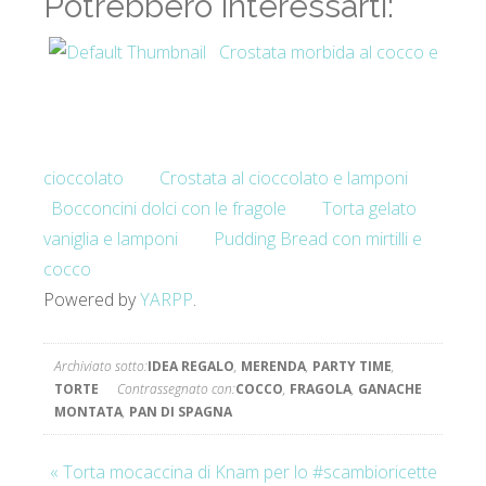
Potrebbero interessarti:
Crostata morbida al cocco e
cioccolato
Crostata al cioccolato e lamponi
Bocconcini dolci con le fragole
Torta gelato
vaniglia e lamponi
Pudding Bread con mirtilli e
cocco
Powered by
YARPP
.
Archiviato sotto:
IDEA REGALO
,
MERENDA
,
PARTY TIME
,
TORTE
Contrassegnato con:
COCCO
,
FRAGOLA
,
GANACHE
MONTATA
,
PAN DI SPAGNA
« Torta mocaccina di Knam per lo #scambioricette