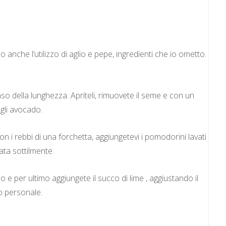
nche l’utilizzo di aglio e pepe, ingredienti che io ometto.
so della lunghezza. Apriteli, rimuovete il seme e con un
egli avocado.
on i rebbi di una forchetta, aggiungetevi i pomodorini lavati
ttata sottilmente.
o e per ultimo aggiungete il succo di lime , aggiustando il
o personale.