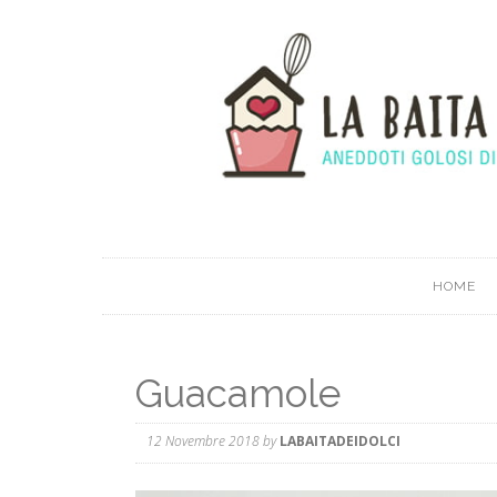
HOME
Guacamole
12 Novembre 2018
by
LABAITADEIDOLCI