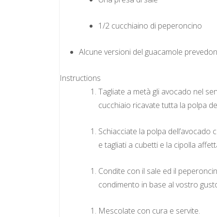
1/2 cucchiaino di peperoncino
Alcune versioni del guacamole prevedono a
Instructions
Tagliate a metà gli avocado nel sen
cucchiaio ricavate tutta la polpa d
Schiacciate la polpa dell’avocado c
e tagliati a cubetti e la cipolla affe
Condite con il sale ed il peperoncin
condimento in base al vostro gust
Mescolate con cura e servite.