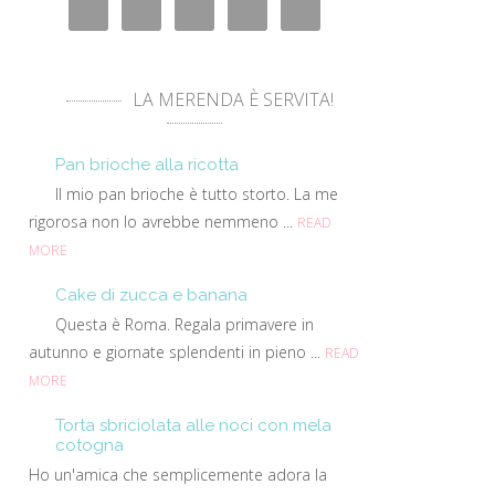
LA MERENDA È SERVITA!
Pan brioche alla ricotta
Il mio pan brioche è tutto storto. La me
rigorosa non lo avrebbe nemmeno ...
READ
MORE
Cake di zucca e banana
Questa è Roma. Regala primavere in
autunno e giornate splendenti in pieno ...
READ
MORE
Torta sbriciolata alle noci con mela
cotogna
Ho un'amica che semplicemente adora la