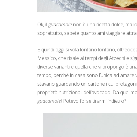
Ok, il
guacamole
non è una ricetta dolce, ma lo
soprattutto, sapete quanto ami viaggiare attra
E quindi oggi si vola lontano lontano, oltreocea
Messico, che risale ai tempi degli Atzechi e si
diverse varianti e quella che vi propongo è un
tempo, perché in casa sono l’unica ad amare vi
stavano guardando un cartone i cui protagoni
proprietà nutrizionali dell’avocado. Da quel mo
guacamole
! Potevo forse tirarmi indietro?