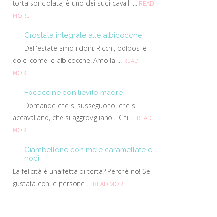
torta sbriciolata, è uno dei suoi cavalli ...
READ
MORE
Crostata integrale alle albicocche
Dell'estate amo i doni. Ricchi, polposi e
dolci come le albicocche. Amo la ...
READ
MORE
Focaccine con lievito madre
Domande che si susseguono, che si
accavallano, che si aggrovigliano... Chi ...
READ
MORE
Ciambellone con mele caramellate e
noci
La felicità è una fetta di torta? Perchè no! Se
gustata con le persone ...
READ MORE