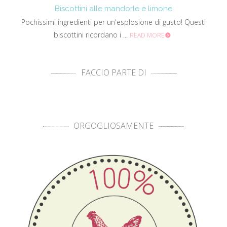
Biscottini alle mandorle e limone
Pochissimi ingredienti per un'esplosione di gusto! Questi
biscottini ricordano i ...
READ MORE
FACCIO PARTE DI
ORGOGLIOSAMENTE