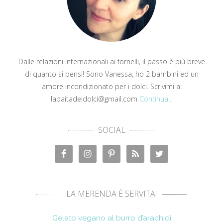
Dalle relazioni internazionali ai fornelli, il passo è più breve
di quanto si pensi! Sono Vanessa, ho 2 bambini ed un
amore incondizionato per i dolci. Scrivimi a:
labaitadeidolci@gmail.com
Continua...
SOCIAL
LA MERENDA È SERVITA!
Gelato vegano al burro d’arachidi