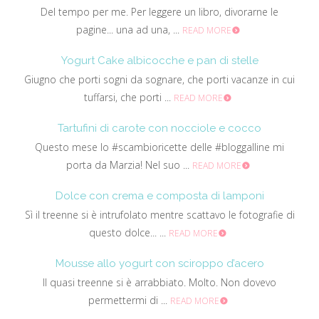
Del tempo per me. Per leggere un libro, divorarne le
pagine... una ad una, ...
READ MORE
Yogurt Cake albicocche e pan di stelle
Giugno che porti sogni da sognare, che porti vacanze in cui
tuffarsi, che porti ...
READ MORE
Tartufini di carote con nocciole e cocco
Questo mese lo #scambioricette delle #bloggalline mi
porta da Marzia! Nel suo ...
READ MORE
Dolce con crema e composta di lamponi
Sì il treenne si è intrufolato mentre scattavo le fotografie di
questo dolce... ...
READ MORE
Mousse allo yogurt con sciroppo d’acero
Il quasi treenne si è arrabbiato. Molto. Non dovevo
permettermi di ...
READ MORE