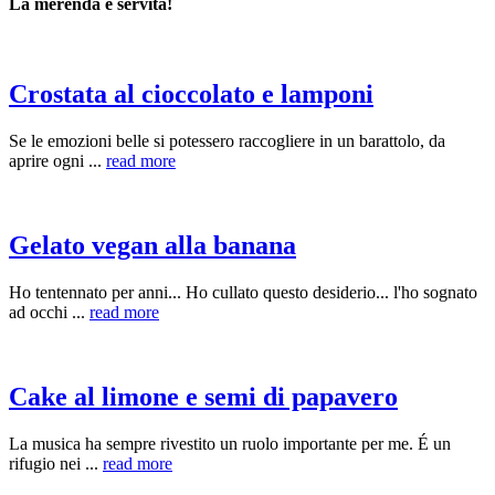
La merenda è servita!
Crostata al cioccolato e lamponi
Se le emozioni belle si potessero raccogliere in un barattolo, da
aprire ogni ...
read more
Gelato vegan alla banana
Ho tentennato per anni... Ho cullato questo desiderio... l'ho sognato
ad occhi ...
read more
Cake al limone e semi di papavero
La musica ha sempre rivestito un ruolo importante per me. É un
rifugio nei ...
read more