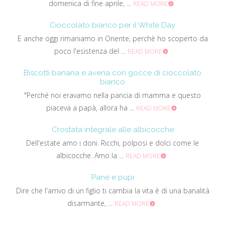
domenica di fine aprile, ...
READ MORE
Cioccolato bianco per il White Day
E anche oggi rimaniamo in Oriente, perchè ho scoperto da
poco l'esistenza del ...
READ MORE
Biscotti banana e avena con gocce di cioccolato
bianco
"Perché noi eravamo nella pancia di mamma e questo
piaceva a papà, allora ha ...
READ MORE
Crostata integrale alle albicocche
Dell'estate amo i doni. Ricchi, polposi e dolci come le
albicocche. Amo la ...
READ MORE
Pane e pupi
Dire che l'arrivo di un figlio ti cambia la vita è di una banalità
disarmante, ...
READ MORE