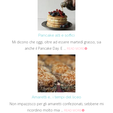
Pancake alti e soffici
Mi dicono che oggi, oltre ad essere martedì grasso, sia
anche il Pancake Day. E ...
READ MORE
Amaretti e… i tempi del liceo
Non impazzisco per gli amaretti confezionati, sebbene mi
ricordino molto mia ...
READ MORE