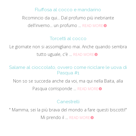
Fluffosa al cocco e mandarino
Ricomincio da qui... Dal profumo più inebriante
dell'inverno... un profumo ...
READ MORE
Torcetti al cocco
Le giornate non si assomigliano mai. Anche quando sembra
tutto uguale, c'è ...
READ MORE
Salame al cioccolato, ovvero come riciclare le uova di
Pasqua #1
Non so se succeda anche da voi, ma qui nella Baita, alla
Pasqua corrisponde ...
READ MORE
Canestrelli
" Mamma, sei la più brava del mondo a fare questi biscotti!"
Mi prendo il ...
READ MORE