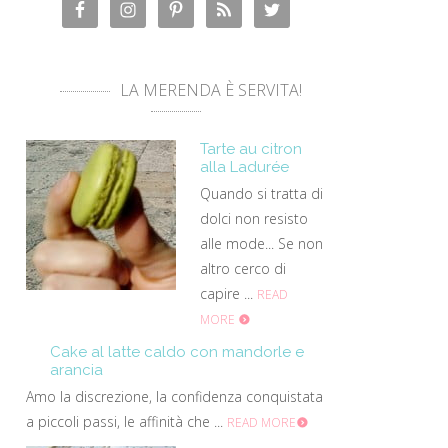
LA MERENDA È SERVITA!
Tarte au citron
alla Ladurée
Quando si tratta di
dolci non resisto
alle mode... Se non
altro cerco di
capire ...
READ
MORE
Cake al latte caldo con mandorle e
arancia
Amo la discrezione, la confidenza conquistata
a piccoli passi, le affinità che ...
READ MORE