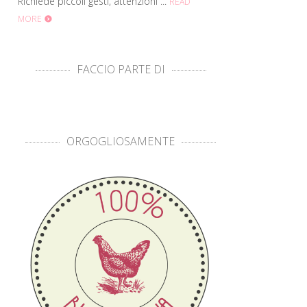
Richiede piccoli gesti, attenzioni ...
READ
MORE
FACCIO PARTE DI
ORGOGLIOSAMENTE