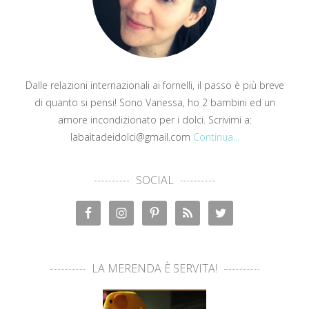
Dalle relazioni internazionali ai fornelli, il passo è più breve
di quanto si pensi! Sono Vanessa, ho 2 bambini ed un
amore incondizionato per i dolci. Scrivimi a:
labaitadeidolci@gmail.com
Continua...
SOCIAL
LA MERENDA È SERVITA!