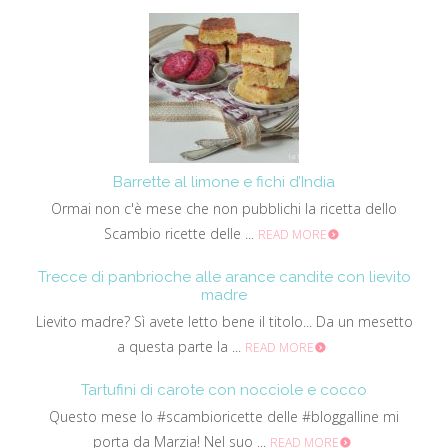
Barrette al limone e fichi d’India
Ormai non c'è mese che non pubblichi la ricetta dello
Scambio ricette delle ...
READ MORE
Trecce di panbrioche alle arance candite con lievito
madre
Lievito madre? Sì avete letto bene il titolo... Da un mesetto
a questa parte la ...
READ MORE
Tartufini di carote con nocciole e cocco
Questo mese lo #scambioricette delle #bloggalline mi
porta da Marzia! Nel suo ...
READ MORE