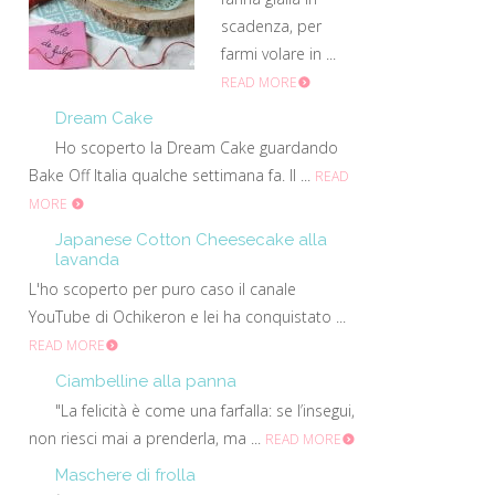
scadenza, per
farmi volare in ...
READ MORE
Dream Cake
Ho scoperto la Dream Cake guardando
Bake Off Italia qualche settimana fa. Il ...
READ
MORE
Japanese Cotton Cheesecake alla
lavanda
L'ho scoperto per puro caso il canale
YouTube di Ochikeron e lei ha conquistato ...
READ MORE
Ciambelline alla panna
"La felicità è come una farfalla: se l’insegui,
non riesci mai a prenderla, ma ...
READ MORE
Maschere di frolla