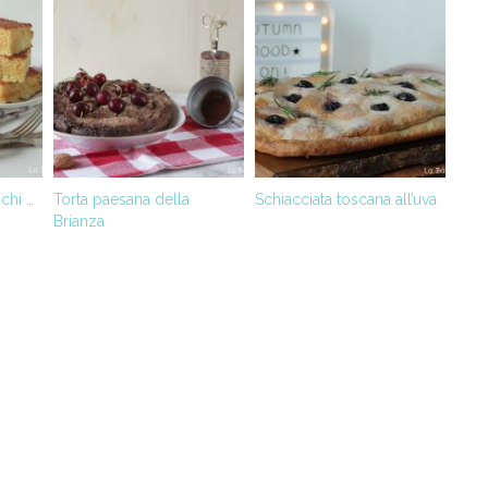
ichi …
Torta paesana della
Schiacciata toscana all’uva
Brianza