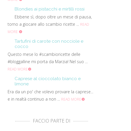
Blondies ai pistacchi e mirtilli rossi
Ebbene sì, dopo oltre un mese di pausa,
torno a giocare allo scambio ricette ...
READ
MORE
Tartufini di carote con nocciole e
cocco
Questo mese lo #scambioricette delle
#bloggalline mi porta da Marzia! Nel suo ...
READ MORE
Caprese al cioccolato bianco e
limone
Era da un po' che volevo provare la caprese...
e in realtà continuo a non ...
READ MORE
FACCIO PARTE DI