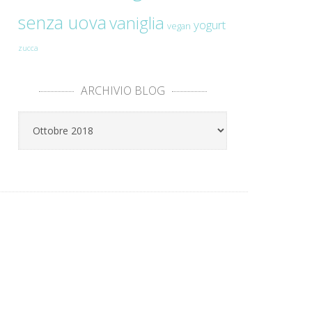
senza uova
vaniglia
yogurt
vegan
zucca
ARCHIVIO BLOG
Archivio
Blog