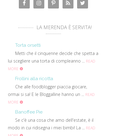
LA MERENDA È SERVITA!
Torta orsetti
Metti che il cinquenne decide che spetta a
lui scegliere una torta di compleanno ...
READ
MORE
Frollini alla ricotta
Che alle foodblogger piaccia giocare,
ormai si sa! E le Bloggalline hanno un ...
READ
MORE
Banoffee Pie
Se c'è una cosa che amo dell'estate, è il
modo in cui ridisegna i miei bimbi! La ...
READ
MORE